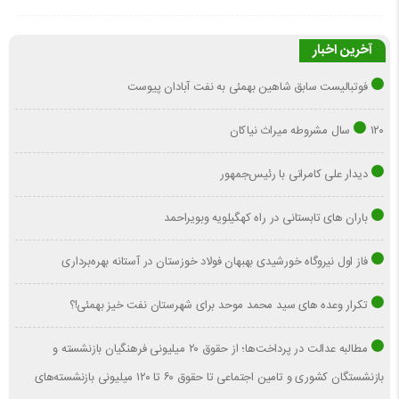
آخرین اخبار
فوتبالیست سابق شاهین بهمئی به نفت آبادان پیوست
۱۲۰ سال مشروطه میراث نیاکان
دیدار علی کامرانی با رئیس‌جمهور
باران های تابستانی در راه کهگیلویه وبویراحمد
فاز اول نیروگاه خورشیدی بهبهان فولاد خوزستان در آستانه بهره‌برداری
تکرار وعده های سید محمد موحد برای شهرستان نفت خیز بهمئی!؟
مطالبه عدالت در پرداخت‌ها؛ از حقوق ۲۰ میلیونی فرهنگیان بازنشسته و
بازنشستگان کشوری و تامین اجتماعی تا حقوق ۶۰ تا ۱۲۰ میلیونی بازنشسته‌های