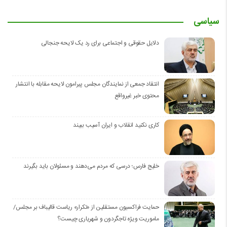
سیاسی
دلایل حقوقی و اجتماعی برای رد یک لایحه جنجالی
انتقاد جمعی از نمایندگان مجلس پیرامون لایحه مقابله با انتشار
محتوی خبر غیرواقع
کاری نکنید انقلاب و ایران آسیب ببیند
خلیج فارس؛ درسی که مردم می‌دهند و مسئولان باید بگیرند
حمایت فراکسیون مستقلین از «تکرار» ریاست قالیباف بر مجلس/
ماموریت ویژه تاجگردون و شهریاری چیست؟