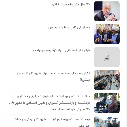
۱۲۰ سال مشروطه میراث نیاکان
دیدار علی کامرانی با رئیس‌جمهور
باران های تابستانی در راه کهگیلویه وبویراحمد
تکرار وعده های سید محمد موحد برای شهرستان نفت خیز
بهمئی!؟
مطالبه عدالت در پرداخت‌ها؛ از حقوق ۲۰ میلیونی فرهنگیان
بازنشسته و بازنشستگان کشوری و تامین اجتماعی تا حقوق ۶۰ تا
۱۲۰ میلیونی بازنشسته‌های نفت
نهضت آسفالت درروستای گچ بلند شهرستان بهمئی در دولت
چهاردهم