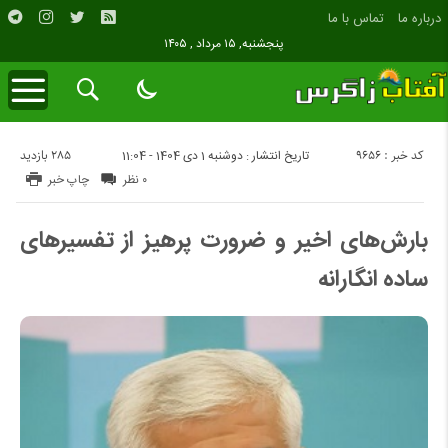
درباره ما
تماس با ما
پنجشنبه, ۱۵ مرداد , ۱۴۰۵
کد خبر : 9656
285 بازدید
تاریخ انتشار : دوشنبه 1 دی 1404 - 11:04
۰ نظر
چاپ خبر
بارش‌های اخیر و ضرورت پرهیز از تفسیرهای
ساده انگارانه