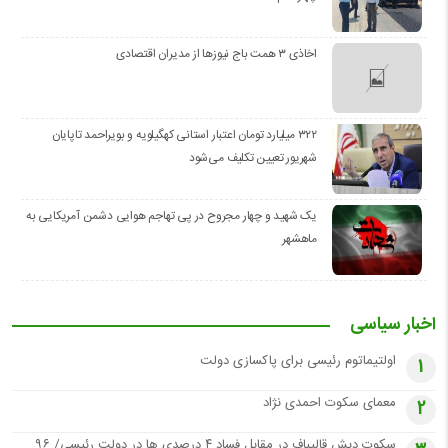
اخاذی ۳ همت باج نیوزها از مدیران اقتصادی
۳۲۲ میلیارد تومان اعتبار استانی کهگیلویه و بویراحمد تاپایان
شهریور تعیین تکلیف می‌شود
یک شهید و چهار مجروح در پی تهاجم هوایی دشمن آمریکایی به
ماهشهر
اخبار سیاسی
اولتیماتوم رئیسی برای پاکسازی دولت
1
معمای سکوت احمدی نژاد
2
سکوتِ دبش قالیباف در مقابل فساد ۴ درصدی ها در دولت رئیسی/ ۹۶