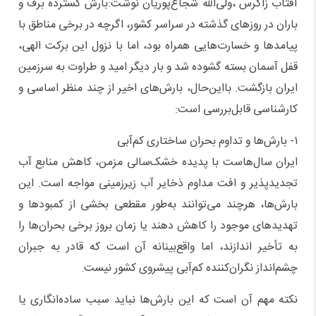
آفتاب زاگرس ،ولی‌الله شجاع‌پوریان نوشت:بارش گسترده برف و
باران در روزهای گذشته در سراسر کشور، اگرچه در برخی مناطق با
پیامدها و خسارت‌هایی همراه بود، اما با نزول این برکت الهی،
قفل آسمان بسته گشوده شد و بار دیگر امید و طراوت به سرزمین
ایران بازگشت. بااین‌حال، بارش‌های اخیر از چند منظر اساسی و
کارشناسی قابل‌بررسی است:
۱- بارش‌ها و تداوم بحران ساختاری کم‌آبی
ایران سال‌هاست با پدیده خشک‌سالی مزمن، کاهش منابع آب
تجدیدپذیر و افت مداوم ذخایر آب زیرزمینی مواجه است. این
بارش‌ها، هرچند می‌توانند به‌طور مقطعی بخشی از کمبودها و
تهدیدهای موجود را کاهش دهند یا زمان بروز برخی بحران‌ها را
به تأخیر اندازند، اما واقع‌بینانه آن است که قادر به جبران
چشم‌انداز نگران‌کننده کم‌آبی پیشروی کشور نیست.
نکته مهم آن است که این بارش‌ها نباید سبب ساده‌انگاری یا