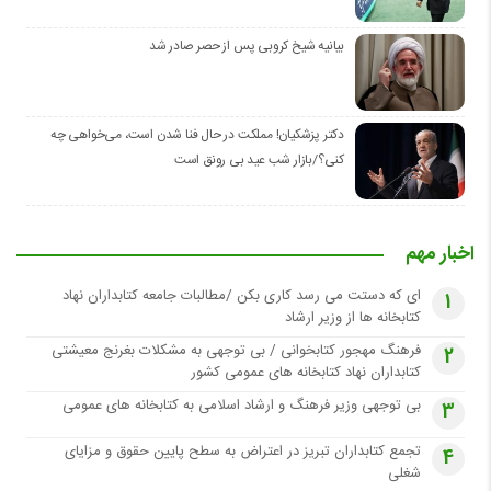
بیانیه شیخ کروبی پس از حصر صادر شد
دکتر پزشکیان! مملکت در حال فنا شدن است، می‌خواهی چه
کنی؟/بازار شب عید بی رونق است
اخبار مهم
ای که دستت می رسد کاری بکن /مطالبات جامعه کتابداران نهاد
1
کتابخانه ها از وزیر ارشاد
فرهنگ مهجور کتابخوانی / بی توجهی به مشکلات بغرنج معیشتی
2
کتابداران نهاد کتابخانه های عمومی کشور
بی توجهی وزیر فرهنگ و ارشاد اسلامی به کتابخانه های عمومی
3
تجمع کتابداران تبریز در اعتراض به سطح پایین حقوق و مزایای
4
شغلی