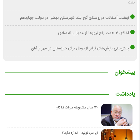
نفت
نهضت آسفالت درروستای گچ بلند شهرستان بهمئی در دولت چهاردهم
اخاذی ۳ همت باج نیوزها از مدیران اقتصادی
پیش‌بینی بارش‌های فراتر از نرمال برای خوزستان در مهر و آبان
پیشخوان
یادداشت
۱۲۰ سال مشروطه میراث نیاکان
آیا درد تولید ، اندازه دارد ؟