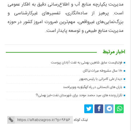
مدیریت یکپارچه منابع آب و اطلاع‌رسانی دقیق به افکار عمومی
است. پرهیز از ساده‌انگاری، تفسیرهای غیرکارشناسی و
بزرگ‌نمایی‌های غیرواقعی، مهم‌ترین ضرورت امروز کشور در حوزه
مدیریت منابع طبیعی و توسعه پایدار است.
اخبار مرتبط
فوتبالیست سابق شاهین بهمئی به نفت آبادان پیوست
۱۲۰ سال مشروطه میراث نیاکان
دیدار علی کامرانی با رئیس‌جمهور
باران های تابستانی در راه کهگیلویه وبویراحمد
تکرار وعده های سید محمد موحد برای شهرستان نفت خیز بهمئی!؟
لینک کوتاه