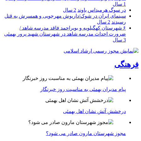
1 سال
در سوگ هرمیداس باوند
2 سال
سینمای ایران در شوک/داریوش مهرجویی و همسرش به قتل
رسیدند
2 سال
۶ شهرستان کهگیلویه و بویراحمد فاقد مدرسه شاهد /
ضرورت احداث مدرسه شاهد در شهرستان شهید پرور بهمئی
3 سال
فرهنگی
پیام مدیران بهمئی به مناسبت روز خبرنگار
درخشش آتش نشان اهل بهمئی
مجوز شهرستان مارون صادر می شود؟