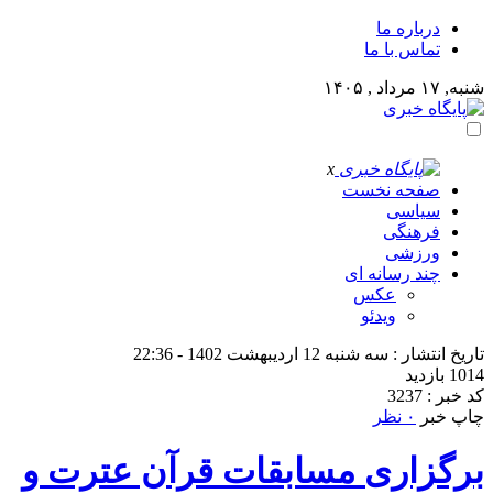
درباره ما
تماس با ما
شنبه, ۱۷ مرداد , ۱۴۰۵
x
صفحه نخست
سیاسی
فرهنگی
ورزشی
چند رسانه ای
عکس
ویدئو
تاریخ انتشار : سه شنبه 12 اردیبهشت 1402 - 22:36
1014 بازدید
کد خبر : 3237
چاپ خبر
۰ نظر
برگزاری مسابقات قرآن عترت و