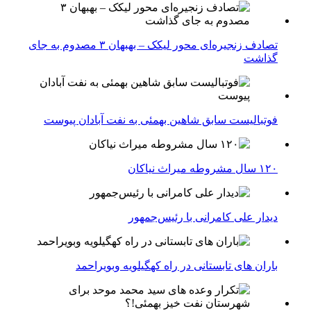
تصادف زنجیره‌ای محور لیکک – بهبهان ۳ مصدوم به جای
گذاشت
فوتبالیست سابق شاهین بهمئی به نفت آبادان پیوست
۱۲۰ سال مشروطه میراث نیاکان
دیدار علی کامرانی با رئیس‌جمهور
باران های تابستانی در راه کهگیلویه وبویراحمد