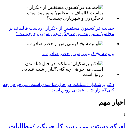
حمایت فراکسیون مستقلین از «تکرار» ریاست قالیباف بر
مجلس/ ماموریت ویژه تاجگردون و شهریاری چیست؟
بیانیه شیخ کروبی پس از حصر صادر شد
دکتر پزشکیان! مملکت در حال فنا شدن است، می‌خواهی چه
کنی؟/بازار شب عید بی رونق است
اخبار مهم
1
ای که دستت می رسد کاری بکن /مطالبات