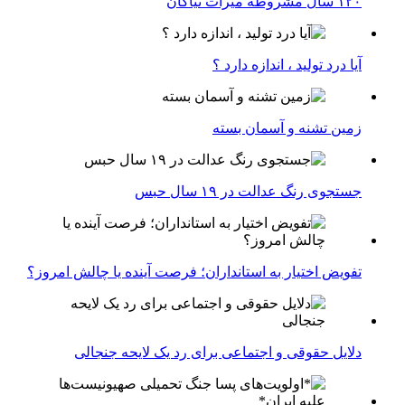
۱۲۰ سال مشروطه میراث نیاکان
آیا درد تولید ، اندازه دارد ؟
زمین تشنه و آسمان بسته
جستجوی رنگ عدالت در ۱۹ سال حبس
تفویض اختیار به استانداران؛ فرصت آینده یا چالش امروز؟
دلایل حقوقی و اجتماعی برای رد یک لایحه جنجالی