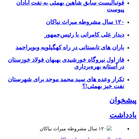
فوتبالیست سابق شاهین بهمئی به نفت آبادان
پیوست
۱۲۰ سال مشروطه میراث نیاکان
دیدار علی کامرانی با رئیس‌جمهور
باران های تابستانی در راه کهگیلویه وبویراحمد
فاز اول نیروگاه خورشیدی بهبهان فولاد خوزستان
در آستانه بهره‌برداری
تکرار وعده های سید محمد موحد برای شهرستان
نفت خیز بهمئی!؟
پیشخوان
یادداشت