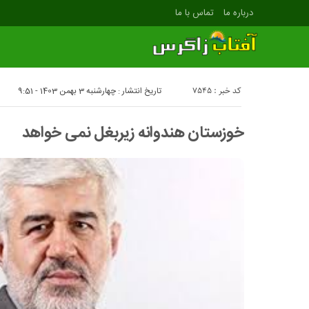
درباره ما
تماس با ما
کد خبر : 7545
تاریخ انتشار : چهارشنبه 3 بهمن 1403 - 9:51
خوزستان هندوانه زیربغل نمی خواهد