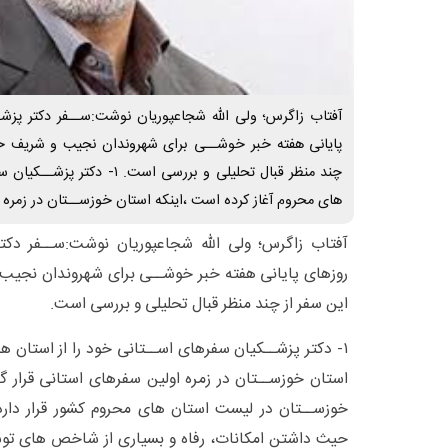
آفتاب زاگرس؛ ولی الله شجاعپوریان نوشت:ســفر دکتر پزش
پایانی هفته خبر خوشــی برای شهروندان نجیب و شریف خو
چند منظر قبال تحلیلی و بررسی اس
های محروم آغاز کرده است ،اینکه استان خوزســتان در زمره 
آفتاب زاگرس؛ ولی الله شجاعپوریان نوشت:ســفر دکتر
روزهای پایانی هفته خبر خوشــی برای شهروندان نجیب
این سفر از چند منظر قبال تحلیلی و بررسی است.
۱- دکتر پزشــکیان سفرهای اســتانی خود را از استان ه
استان خوزســتان در زمره اولین سفرهای استانی قرار گر
خوزســتان در لیست استان های محروم کشور قرار دارد
حیث داشتن امکانات، رفاه و بسیاری از شاخص های توسعه