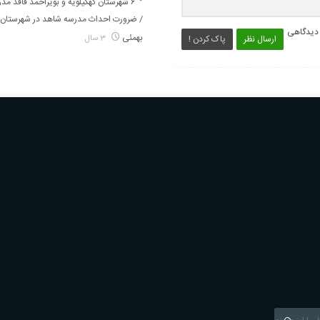
۶ شهرستان کهگیلویه و بویراحمد فاقد م
/ ضرورت احداث مدرسه شاهد در شهرستان 
 دیدگاهی
بهمئی
3 سال
ارسال نظر
پاک کردن !