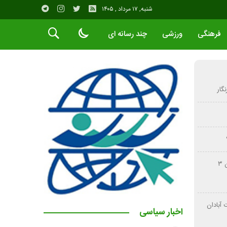
شنبه, ۱۷ مرداد , ۱۴۰۵
فرهنگی
ورزشی
چند رسانه ای
گار
تصادف زنجیره‌ای محور لیکک – بهبهان ۳
آبادان
اخبار سیاسی