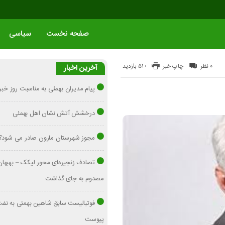
صفحه نخست
سیاسی
510 بازدید
۰ نظر
چاپ خبر
آخرین اخبار
پیام مدیران بهمئی به مناسبت روز خبرن
درخشش آتش نشان اهل بهمئی
مجوز شهرستان مارون صادر می شود؟
مصدوم به جای گذاشت
فوتبالیست سابق شاهین بهمئی به نفت 
پیوست