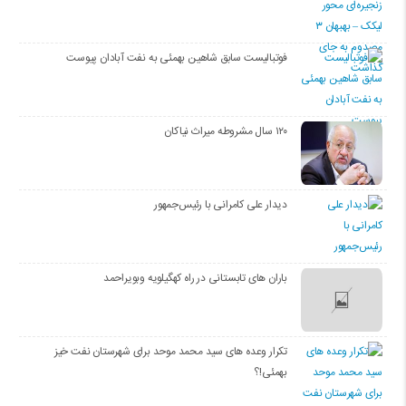
فوتبالیست سابق شاهین بهمئی به نفت آبادان پیوست
۱۲۰ سال مشروطه میراث نیاکان
دیدار علی کامرانی با رئیس‌جمهور
باران های تابستانی در راه کهگیلویه وبویراحمد
تکرار وعده های سید محمد موحد برای شهرستان نفت خیز
بهمئی!؟