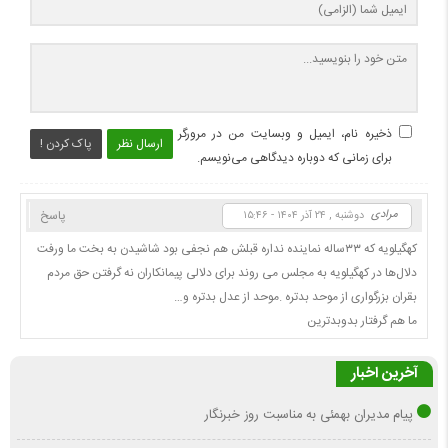
ذخیره نام، ایمیل و وبسایت من در مرورگر
ارسال نظر
پاک کردن !
برای زمانی که دوباره دیدگاهی می‌نویسم.
مرادی
پاسخ
دوشنبه , ۲۴ آذر ۱۴۰۴ - ۱۵:۴۶
کهگیلویه که ۳۳ساله نماینده نداره قبلش هم نجفی بود شاشیدن به بخت ما ورفت
دلال‌ها در کهگیلویه به مجلس می روند برای دلالی پیمانکاران نه گرفتن حق مردم
بقران بزرگواری از موحد بدتره .موحد از عدل بدتره و…
ما هم گرفتار بدوبدترین
آخرین اخبار
پیام مدیران بهمئی به مناسبت روز خبرنگار