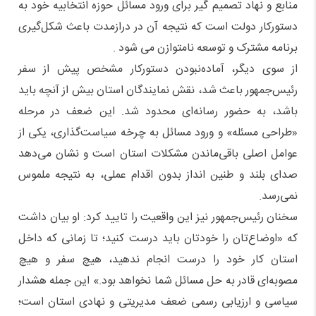
منابع و نهاد تصمیم گیر برای ورود مسائل حوزه انتخابیه خود به
دستورکار دولت است که نتیجه آن در درازمدت باعث شکل‌گیری
برنامه مشترک و توسعه نامتوازن می شود .
از سوی دیگر، آماده‌نبودن دستورکار مشخص پیش از سفر
رئیس‌جمهور باعث شد، نقش نمایندگان استان بیش از آنچه باید
باشد، به حضور رسانه‌ای محدود شد. این ضعف در مرحله
«طراحی مسئله» و ورود مسائل به چرخه سیاست‌گذاری، یکی از
عوامل اصلی باقی‌ماندن مشکلات استان است و نشان می‌دهد
صدای بلند و طنین انداز بدون اقدام عملی، به نتیجه ملموس
نمی‌رسد.
سخنان رئیس‌جمهور نیز این واقعیت را تایید کرد: او بیان داشت
که «اوضاع‌تان را خودتان باید درست کنید؛ تا زمانی که داخل
استان کار خود را درست انجام ندهید، هیچ سفر و هیچ
مصوبه‌ای قادر به حل مسائل شما نخواهد بود.» این جمله هشدار
سیاسی و ارزیابی رسمی ضعف مدیریتی و نهادی استان است؛