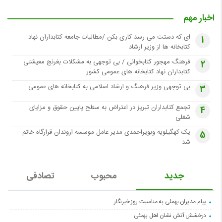
اخبار مهم
ای که دستت می رسد کاری بکن /مطالبات جامعه کتابداران نهاد
1
کتابخانه ها از وزیر ارشاد
فرهنگ مهجور کتابخوانی / بی توجهی به مشکلات بغرنج معیشتی
2
کتابداران نهاد کتابخانه های عمومی کشور
بی توجهی وزیر فرهنگ و ارشاد اسلامی به کتابخانه های عمومی
3
تجمع کتابداران تبریز در اعتراض به سطح پایین حقوق و مزایای
4
شغلی
یک کهگیلویه وبویراحمدی مدیر عامل موسسه اروندان قرارگاه خاتم
5
شد
جدید
محبوب
تصادفی
پیام مدیران بهمئی به مناسبت روز خبرنگار
درخشش آتش نشان اهل بهمئی