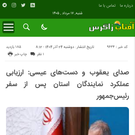
درباره ما
تماس با ما
شنبه, ۱۷ مرداد , ۱۴۰۵
کد خبر : 9634
185 بازدید
تاریخ انتشار : دوشنبه 24 آذر 1404 - 8:12
۱ نظر
چاپ خبر
صدای یعقوب و دست‌های عیسی: ارزیابی
عملکرد نمایندگان استان پس از سفر
رئیس‌جمهور