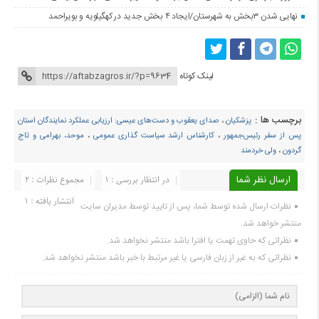
نهایی شدن ۳بخش به شهرستان/ایجاد ۴ بخش جدید در کهگیلویه و بویراحمد
لینک کوتاه
برچسب ها :
پزشکیان
،
صدای یعقوب و دست‌های عیسی: ارزیابی عملکرد نمایندگان استان
پس از سفر رئیس‌جمهور
،
کارشناس ارشد سیاست گذاری عمومی
،
موحد، بهرامی و تاج
گردون
،
ولی خردمند
ارسال نظر شما
در انتظار بررسی : 1
مجموع نظرات : 2
انتشار یافته : ۱
نظرات ارسال شده توسط شما، پس از تایید توسط مدیران سایت
منتشر خواهد شد.
نظراتی که حاوی تهمت یا افترا باشد منتشر نخواهد شد.
نظراتی که به غیر از زبان فارسی یا غیر مرتبط با خبر باشد منتشر نخواهد شد.