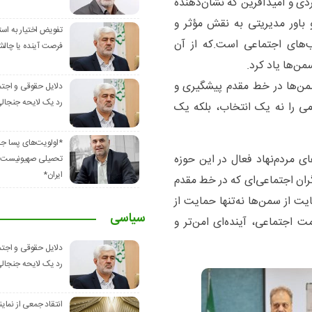
ردی و امیدآفرین که نشان‌دهنده
 باور مدیریتی به نقش مؤثر و
تفویض اختیار به استا
ب‌های اجتماعی است.که از آن
فرصت آینده یا چالش
من‌ها یاد کرد.
سمن‌ها در خط مقدم پیشگیری و
دلایل حقوقی و اجتم
رد یک لایحه جنجال
 را نه یک انتخاب، بلکه یک
*اولویت‌های پسا ج
ای مردم‌نهاد فعال در این حوزه
تحمیلی صهیونیست‌ها
ایران*
گران اجتماعی‌ای که در خط مقدم
یت از سمن‌ها نه‌تنها حمایت از
سیاسی
ت اجتماعی، آینده‌ای امن‌تر و
دلایل حقوقی و اجتم
رد یک لایحه جنجال
انتقاد جمعی از نماین