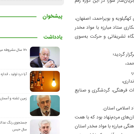
ریان‌ساز شورا در این دوره رقم
پیشخوان
ت سمن‌های سطح ۲ و ۳ استان‌های کهگیلویه و بویراحمد، اصفهان،
اری ستاد مبارزه با مواد مخدر
نگاه تشریفاتی و حرکت به‌سوی
یادداشت
۱۲۰ سال مشروطه میراث نیاکان
گزار گردید؛
حمد،
،
آیا درد تولید ، اندازه 
داری،
اث فرهنگی، گردشگری و صنایع
زمین تشنه و آسمان
 اسلامی استان.
ن‌های مردم‌نهاد بود که با همت
نگی مبارزه با مواد مخدر استان
سال حبس