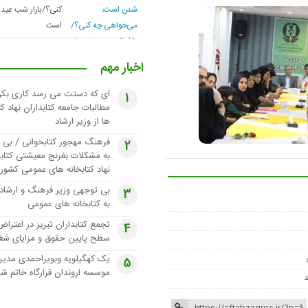
کنی؟/بازار شب عید 
است
اخبار مهم
ای که دستت می رسد کاری بکن
1
مطالبات جامعه کتابداران نهاد کت
ها از وزیر ارشاد
فرهنگ مهجور کتابخوانی / بی 
2
به مشکلات بغرنج معیشتی کتابد
نهاد کتابخانه های عمومی کشور
بی توجهی وزیر فرهنگ و ارشاد
3
به کتابخانه های عمومی
تجمع کتابداران تبریز در اعتراض
4
سطح پایین حقوق و مزایای شغ
یک کهگیلویه وبویراحمدی مدیر
5
موسسه اروندان قرارگاه خاتم ش