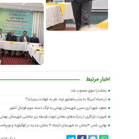
اخبار مرتبط
بخشدرا سوق منصوب شد
در حمله آمریکا به بندر ماهشهر چند نفر به شهادت رسیدند؟
صعود شهرداری ممبی شهرستان بهمئی به لیگ دسته سوم فوتبال کشور
ضرورت بازنگری در درآمدهای معادن جهت توسعه زیر ساختی شهرستان بهمئی
نهایی شدن ۳بخش به شهرستان/ایجاد ۴ بخش جدید در کهگیلویه و بویراحمد