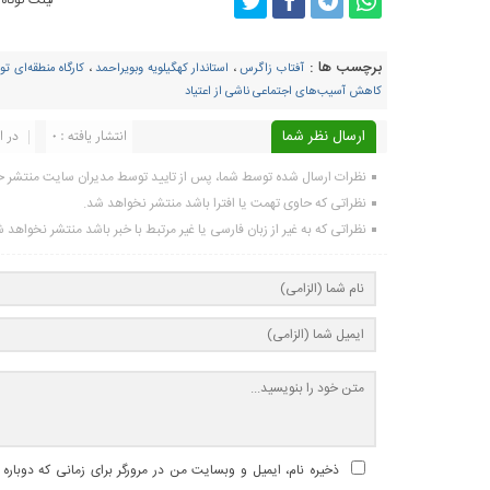
لینک کوتاه
برچسب ها :
آفتاب زاگرس
،
استاندار کهگیلویه وبویراحمد
،
کارگاه منطقه‌ای تو
کاهش آسیب‌های اجتماعی ناشی از اعتیاد
ارسال نظر شما
انتشار یافته : ۰
در ا
نظرات ارسال شده توسط شما، پس از تایید توسط مدیران سایت منتشر خ
نظراتی که حاوی تهمت یا افترا باشد منتشر نخواهد شد.
نظراتی که به غیر از زبان فارسی یا غیر مرتبط با خبر باشد منتشر نخواهد 
ذخیره نام، ایمیل و وبسایت من در مرورگر برای زمانی که دوباره