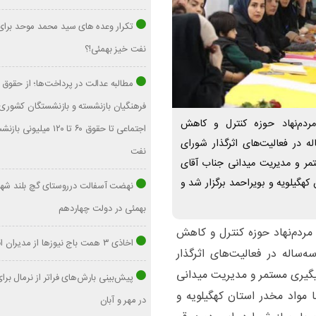
تکرار وعده های سید محمد موحد برا
نفت خیز بهمئی!؟
فرهنگیان بازنشسته و بازنشستگان کشوری 
 مردم‌نهاد حوزه کنترل و کاهش
اجتماعی تا حقوق ۶۰ تا ۱۲۰ میلیو
ه در فعالیت‌های اثرگذار شورای
نفت
ستمر و مدیریت میدانی جناب آقای
کهگیلویه و بویراحمد برگزار شد و
نهضت آسفالت درروستای گچ بلند شه
بهمئی در دولت چهاردهم
 مردم‌نهاد حوزه کنترل و کاهش
اخاذی ۳ همت باج نیوزها از مدیران اقتصادی
‌ساله در فعالیت‌های اثرگذار
 پیگیری مستمر و مدیریت میدانی
پیش‌بینی بارش‌های فراتر از نرمال بر
 مواد مخدر استان کهگیلویه و
در مهر و آبان