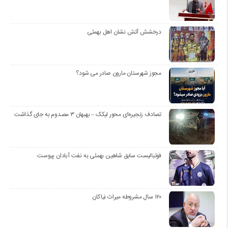
درخشش آتش نشان اهل بهمئی
مجوز شهرستان مارون صادر می شود؟
تصادف زنجیره‌ای محور لیکک – بهبهان ۳ مصدوم به جای گذاشت
فوتبالیست سابق شاهین بهمئی به نفت آبادان پیوست
۱۲۰ سال مشروطه میراث نیاکان