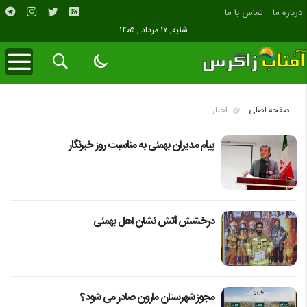
درباره ما
تماس با ما
شنبه, ۱۷ مرداد , ۱۴۰۵
صفحه اصلی
اخبار
پیام مدیران بهمئی به مناسبت روز خبرنگار
درخشش آتش نشان اهل بهمئی
مجوز شهرستان مارون صادر می شود؟