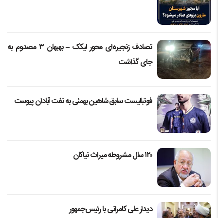
تصادف زنجیره‌ای محور لیکک – بهبهان ۳ مصدوم به
جای گذاشت
فوتبالیست سابق شاهین بهمئی به نفت آبادان پیوست
۱۲۰ سال مشروطه میراث نیاکان
دیدار علی کامرانی با رئیس‌جمهور