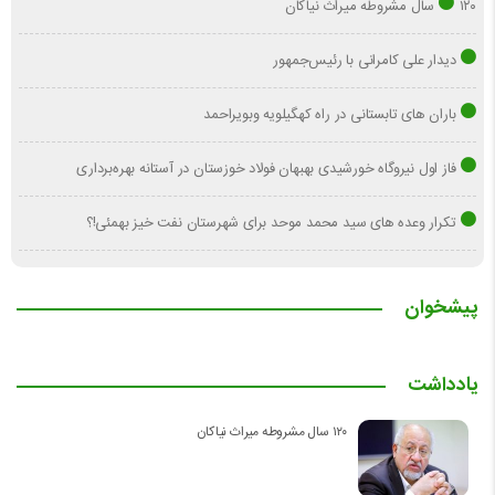
۱۲۰ سال مشروطه میراث نیاکان
دیدار علی کامرانی با رئیس‌جمهور
باران های تابستانی در راه کهگیلویه وبویراحمد
فاز اول نیروگاه خورشیدی بهبهان فولاد خوزستان در آستانه بهره‌برداری
تکرار وعده های سید محمد موحد برای شهرستان نفت خیز بهمئی!؟
پیشخوان
یادداشت
۱۲۰ سال مشروطه میراث نیاکان