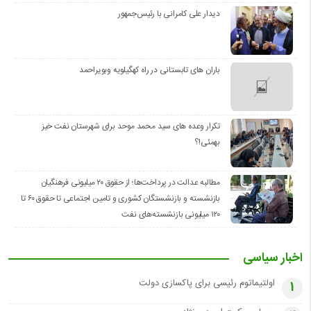
دیدار علی کامرانی با رئیس‌جمهور
باران های تابستانی در راه کهگیلویه وبویراحمد
تکرار وعده های سید محمد موحد برای شهرستان نفت خیز
بهمئی!؟
مطالبه عدالت در پرداخت‌ها؛ از حقوق ۲۰ میلیونی فرهنگیان
بازنشسته و بازنشستگان کشوری و تامین اجتماعی تا حقوق ۶۰ تا
۱۲۰ میلیونی بازنشسته‌های نفت
اخبار سیاسی
اولتیماتوم رئیسی برای پاکسازی دولت
1