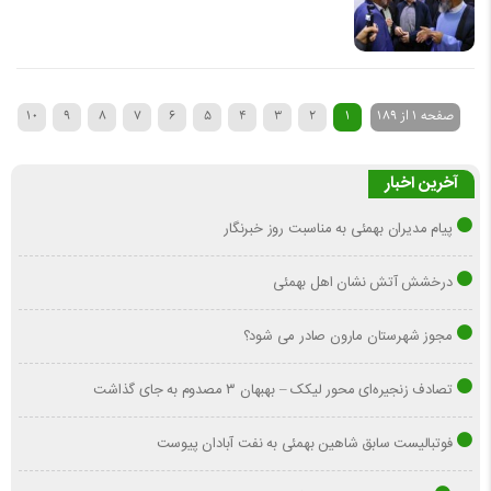
صفحه 1 از 189
1
2
3
4
5
6
7
8
9
10
آخرین اخبار
پیام مدیران بهمئی به مناسبت روز خبرنگار
درخشش آتش نشان اهل بهمئی
مجوز شهرستان مارون صادر می شود؟
تصادف زنجیره‌ای محور لیکک – بهبهان ۳ مصدوم به جای گذاشت
فوتبالیست سابق شاهین بهمئی به نفت آبادان پیوست