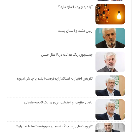
آیا درد تولید ، اندازه دارد ؟
زمین تشنه و آسمان بسته
جستجوی رنگ عدالت در ۱۹ سال حبس
تفویض اختیار به استانداران؛ فرصت آینده یا چالش امروز؟
دلایل حقوقی و اجتماعی برای رد یک لایحه جنجالی
*اولویت‌های پسا جنگ تحمیلی صهیونیست‌ها علیه ایران*