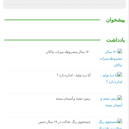
پیشخوان
یادداشت
۱۲۰ سال مشروطه میراث نیاکان
آیا درد تولید ، اندازه دارد ؟
زمین تشنه و آسمان بسته
جستجوی رنگ عدالت در ۱۹ سال حبس