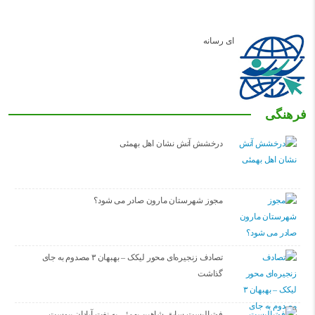
ای رسانه
فرهنگی
درخشش آتش نشان اهل بهمئی
مجوز شهرستان مارون صادر می شود؟
تصادف زنجیره‌ای محور لیکک – بهبهان ۳ مصدوم به جای
گذاشت
فوتبالیست سابق شاهین بهمئی به نفت آبادان پیوست