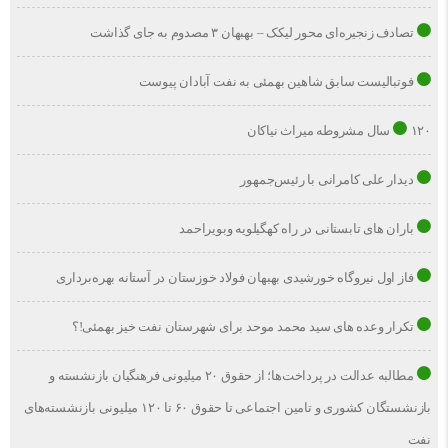
تصادف زنجیره‌ای محور لیکک – بهبهان ۳ مصدوم به جای گذاشت
فوتبالیست سابق شاهین بهمئی به نفت آبادان پیوست
۱۲۰ سال مشروطه میراث نیاکان
دیدار علی کامرانی با رئیس‌جمهور
باران های تابستانی در راه کهگیلویه وبویراحمد
فاز اول نیروگاه خورشیدی بهبهان فولاد خوزستان در آستانه بهره‌برداری
تکرار وعده های سید محمد موحد برای شهرستان نفت خیز بهمئی!؟
مطالبه عدالت در پرداخت‌ها؛ از حقوق ۲۰ میلیونی فرهنگیان بازنشسته و
بازنشستگان کشوری و تامین اجتماعی تا حقوق ۶۰ تا ۱۲۰ میلیونی بازنشسته‌های
نفت