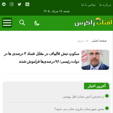
درباره ما
تماس با ما
شنبه, ۱۷ مرداد , ۱۴۰۵
صفحه اصلی
دزدی
سکوتِ دبش قالیباف در مقابل فساد ۴ درصدی ها در
دولت رئیسی/ ۹۶ درصدی‌ها فراموش شدند
آخرین اخبار
درخشش آتش نشان اهل بهمئی
مجوز شهرستان مارون صادر می شود؟