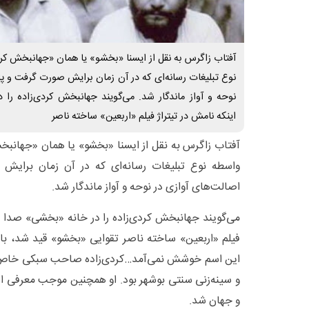
آفتاب زاگرس به نقل از ایسنا «بخشو» یا همان «جهانبخش کر
نوع تبلیغات رسانه‌ای که در آن زمان برایش صورت گرفت و پا
نوحه و آواز ماندگار شد. می‌گویند جهانبخش کردی‌زاده را 
اینکه نامش در تیتراژ فیلم «اربعین» ساخته ناصر
آفتاب زاگرس به نقل از ایسنا «بخشو» یا همان «جهانبخ
واسطه نوع تبلیغات رسانه‌ای که در آن زمان برایش
اصالت‌های آوازی در نوحه و آواز ماندگار شد.
می‌گویند جهانبخش کردی‌زاده را در خانه «بخشی» صدا می
فیلم «اربعین» ساخته ناصر تقوایی «بخشو» قید شد، با و
این اسم خوشش نمی‌آمد…کردی‌زاده صاحب سبکی خاص و
و سینه‌زنی سنتی بوشهر بود. او همچنین موجب معرفی این
و جهان شد.