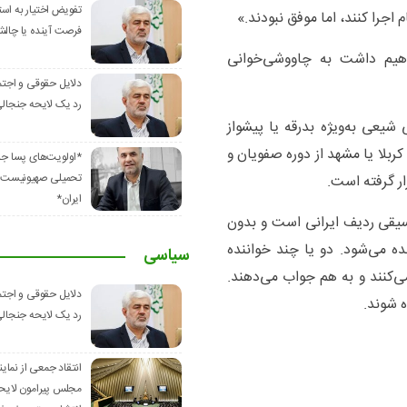
تفویض اختیار به استا
 اجرا کنند، اما موفق نبودند.»
فرصت آینده یا چالش
اهیم داشت به چاووشی‌خوانی
دلایل حقوقی و اجتم
رد یک لایحه جنجال
یعی به‌ویژه بدرقه یا پیشواز
ربلا یا مشهد از دوره صفویان و
*اولویت‌های پسا ج
تحمیلی صهیونیست‌ها
ار گرفته است.
ایران*
سیقی ردیف ایرانی است و بدون
ده می‌شود. دو یا چند خواننده
سیاسی
‌کنند و به هم جواب می‌دهند.
دلایل حقوقی و اجتم
ه شوند.
رد یک لایحه جنجال
انتقاد جمعی از نماین
مجلس پیرامون لایحه 