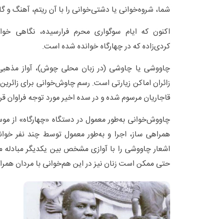
شما، شروه‌خوانی یا دشتی‌خوانی را با آن ریتم، آهنگ و گام
اکنون که ایام سوگواری محرم فرارسیده، نگاهی خو
کردی‌زاده که در چهارگاه خوانده شده است.
چاووشی یا چاوشی (در زبان محلی چوش)، آواز مذهبی ش
زائران اماکن زیارتی است. رسم چاوش‌خوانی برای زائرین ک
قاجاریان مرسوم شده و در سده اخیر مورد توجه فراوان قر
چاووش‌خوانی به‌طور معمول در دستگاه «چهارگاه» از مو
همراهی ‌ساز، اجرا و به‌طور معمول توسط چند نفر خوان
اشعار چاووشی را با آوازی مشخص بین یکدیگر مبادله می
حتی ممکن است زنان نیز در این هم‌خوانی با مردان همرا