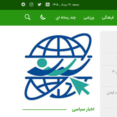
جمعه, ۱۶ مرداد , ۱۴۰۵
فرهنگی
ورزشی
چند رسانه ای
تصادف زنجیره‌ای محور لیکک – بهبهان ۳
آبادان
اخبار سیاسی