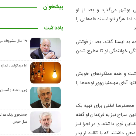
پیشخوان
 بوشهر می‌گذرد و بعد از او
اما هرگز نتوانستند قله‌هایی را
یادداشت
.
۱۲۰ سال مشروطه میراث نیاکان
ده به ایسنا گفته، بعد از فوتش
نگی خوانندگی او تا مطرح شدن
آیا درد تولید ، اندازه 
داشت و همه عملکردهای خوبش
 آقای مهیمنیان‌پور نوحه‌ها را
زمین تشنه و آسمان
که در سال ۱۳۵۴ فوزیه مجد و محمدرضا لطفی برای تهیه یک
دین سراج نیز به فرزندان او گفته
سال حبس
ایی قوی داشته، و در اجرا نیز
سعی داشتند که با تقلید از پدر