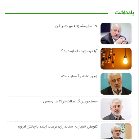
یادداشت
۱۲۰ سال مشروطه میراث نیاکان
آیا درد تولید ، اندازه دارد ؟
زمین تشنه و آسمان بسته
جستجوی رنگ عدالت در ۱۹ سال حبس
تفویض اختیار به استانداران؛ فرصت آینده یا چالش امروز؟