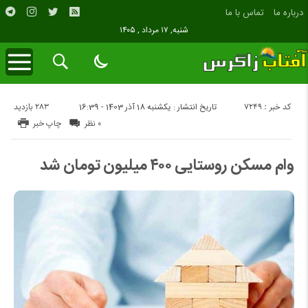
درباره ما
تماس با ما
شنبه, ۱۷ مرداد , ۱۴۰۵
کد خبر : 7249
283 بازدید
تاریخ انتشار : یکشنبه 18 آذر 1403 - 16:39
۰ نظر
چاپ خبر
وام مسکن روستایی ۴۰۰ میلیون تومان شد