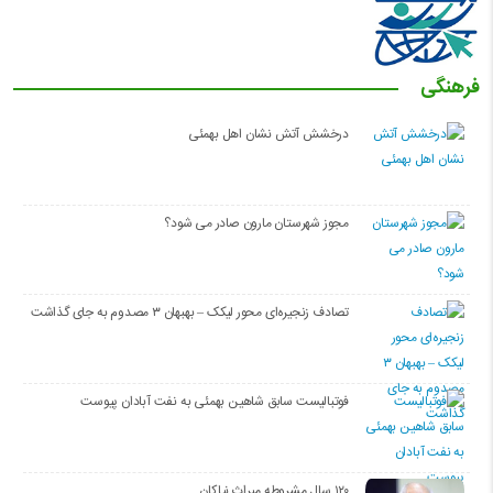
فرهنگی
درخشش آتش نشان اهل بهمئی
مجوز شهرستان مارون صادر می شود؟
تصادف زنجیره‌ای محور لیکک – بهبهان ۳ مصدوم به جای گذاشت
فوتبالیست سابق شاهین بهمئی به نفت آبادان پیوست
۱۲۰ سال مشروطه میراث نیاکان