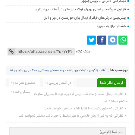
دیدار علی کامرانی با رئیس‌جمهور
فاز اول نیروگاه خورشیدی بهبهان فولاد خوزستان در آستانه بهره‌برداری
پیش‌بینی بارش‌های فراتر از نرمال برای خوزستان در مهر و آبان
هشدار عراق به سوریه
لینک کوتاه
برچسب ها :
آفتاب زاگرس
،
دولت چهاردهم
،
وام مسکن روستایی ۴۰۰ میلیون تومان شد
ارسال نظر شما
در انتظار بررسی : 0
مجموع نظرات : 0
انتشار یافته : ۰
نظرات ارسال شده توسط شما، پس از تایید توسط مدیران سایت
منتشر خواهد شد.
نظراتی که حاوی تهمت یا افترا باشد منتشر نخواهد شد.
نظراتی که به غیر از زبان فارسی یا غیر مرتبط با خبر باشد منتشر نخواهد شد.