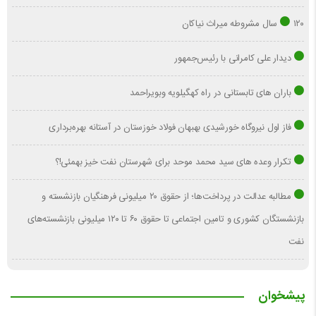
۱۲۰ سال مشروطه میراث نیاکان
دیدار علی کامرانی با رئیس‌جمهور
باران های تابستانی در راه کهگیلویه وبویراحمد
فاز اول نیروگاه خورشیدی بهبهان فولاد خوزستان در آستانه بهره‌برداری
تکرار وعده های سید محمد موحد برای شهرستان نفت خیز بهمئی!؟
مطالبه عدالت در پرداخت‌ها؛ از حقوق ۲۰ میلیونی فرهنگیان بازنشسته و
بازنشستگان کشوری و تامین اجتماعی تا حقوق ۶۰ تا ۱۲۰ میلیونی بازنشسته‌های
نفت
پیشخوان