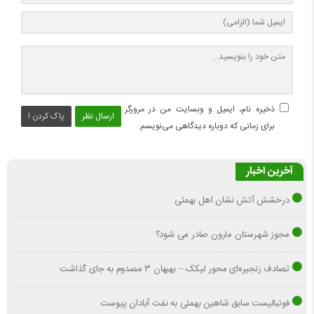
ذخیره نام، ایمیل و وبسایت من در مرورگر
ارسال نظر
پاک کردن !
برای زمانی که دوباره دیدگاهی می‌نویسم.
آخرین اخبار
درخشش آتش نشان اهل بهمئی
مجوز شهرستان مارون صادر می شود؟
تصادف زنجیره‌ای محور لیکک – بهبهان ۳ مصدوم به جای گذاشت
فوتبالیست سابق شاهین بهمئی به نفت آبادان پیوست