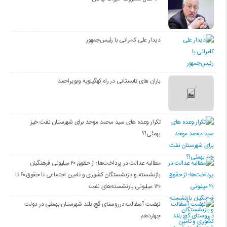
دیدار علی کامرانی با رئیس‌جمهور
باران های تابستانی در راه کهگیلویه وبویراحمد
تکرار وعده های سید محمد موحد برای شهرستان نفت خیز
بهمئی!؟
مطالبه عدالت در پرداخت‌ها؛ از حقوق ۲۰ میلیونی فرهنگیان
بازنشسته و بازنشستگان کشوری و تامین اجتماعی تا حقوق ۶۰ تا
۱۲۰ میلیونی بازنشسته‌های نفت
نهضت آسفالت درروستای گچ بلند شهرستان بهمئی در دولت
چهاردهم