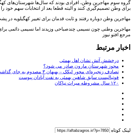
گروه سوم مهاجرین وطن، افرادی بودند که سال‌ها شهرستان‌های کهگیلوی
برای وطن تصمیم‌گیری کنند و البته قطعا بعد از انتخابات سهم خود را
مهاجرین وطن دوباره رفتند و ثابت قدمان برای تغییر کهگیلویه در پشت 
مهاجرین وطنی چون نسیمی چندصباحی وزیدند اما نسیمی دائمی برای تغ
مرجع افتو نیوز
اخبار مرتبط
درخشش آتش نشان اهل بهمئی
مجوز شهرستان مارون صادر می شود؟
تصادف زنجیره‌ای محور لیکک – بهبهان ۳ مصدوم به جای گذاشت
فوتبالیست سابق شاهین بهمئی به نفت آبادان پیوست
۱۲۰ سال مشروطه میراث نیاکان
لینک کوتاه