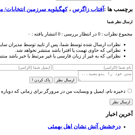
برچسب ها :
آفتاب زاگرس
،
کهگیلویه سرزمین انتخابات/ م
ارسال نظر شما
مجموع نظرات : 0
در انتظار بررسی : 0
انتشار یافته : ۰
نظرات ارسال شده توسط شما، پس از تایید توسط مدیران سای
نظراتی که حاوی تهمت یا افترا باشد منتشر نخواهد شد.
نظراتی که به غیر از زبان فارسی یا غیر مرتبط با خبر باشد منت
ارسال نظر
پاک کردن !
ذخیره نام، ایمیل و وبسایت من در مرورگر برای زمانی که دوباره 
آخرین اخبار
درخشش آتش نشان اهل بهمئی