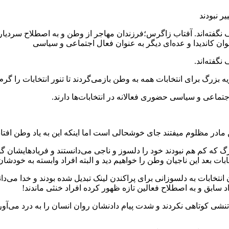
 نگفته‌اند. آفتاب زاگرس؛فرزندان مهاجر از وطن و به اصطلاح سردیاران 
نوان کاندیدا و عده‌ای دیگر به عنوان فعال اجتماعی و سیاسی
نگفته‌اند.
رگ برای انتخابات همه به وطن باز‌می‌گردند تا تنور انتخابات را گرم‌
اجتماعی و سیاسی حضوری فعالانه در انتخابات‌ها دارند.
ن مادر مظلوم میفتند جای خوشحالی است اما اینکه این به یاد وطن اف
که کم هم نبودند خود را دلسوز و ناجی می‌دانستند و فریادهایشان گوش
ابات بعد این ناجیان وطن را خواهیم دید و البته افراد وابسته به خودشا
نتخابات به دلسوزانی برای پراکندن لینک تبدیل شده بودند و خدا می‌دا
اد سابق و به اصطلاح فعالین تازه ظهور کرده افراد خنثی ماندند!
تنشی کوتاهی نکردند و شدت پیام دادنشان روان انسان را به درد می‌آو