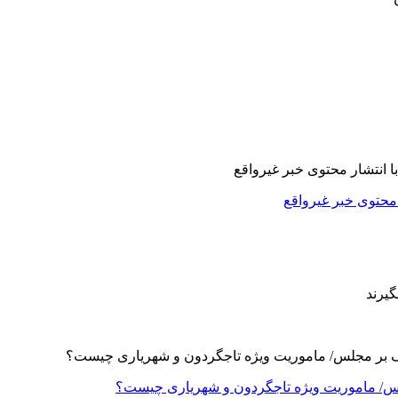
ر محتوی خبر غیرواقع
لس/ ماموریت ویژه تاجگردون و شهریاری چیست؟