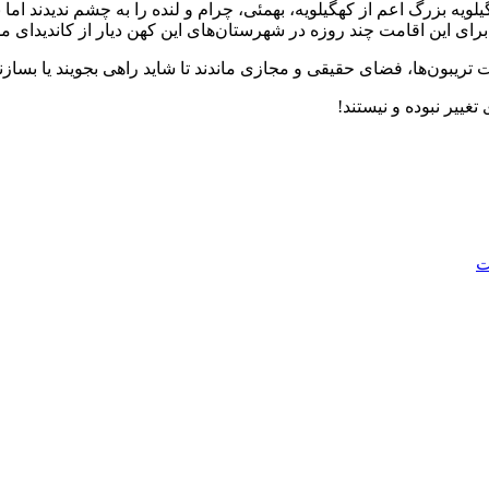
ه بزرگ اعم از کهگیلویه، بهمئی، چرام و لنده را به چشم ندیدند اما 
 برای این اقامت چند روزه در شهرستان‌های این کهن دیار از کاندیدای 
تریبون‌ها، فضای حقیقی و مجازی ماندند تا شاید راهی بجویند یا بسازند
ییر نبوده و نیستند!