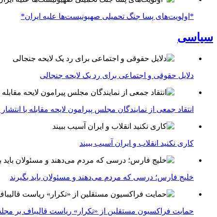
*اولویت‌های پسا جنگ تحمیلی صهیونیست‌ها علیه ایران*
سیاسی
دلایل حقوقی و اجتماعی برای رد یک لایحه جنجالی
انتقاد جمعی از نمایندگان مجلس پیرامون لایحه مقابله با انتشا
کاری نکنید انقلاب و ایران آسیب ببیند
خلیج فارس؛ درسی که مردم می‌دهند و مسئولان باید بگیرند
حمایت فراکسیون مستقلین از «تکرار» ریاست قالیباف بر مج