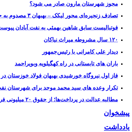
مجوز شهرستان مارون صادر می شود؟
تصادف زنجیره‌ای محور لیکک – بهبهان ۳ مصدوم به جای گذاشت
فوتبالیست سابق شاهین بهمئی به نفت آبادان پیوس
۱۲۰ سال مشروطه میراث نیاکان
دیدار علی کامرانی با رئیس‌جمهور
باران های تابستانی در راه کهگیلویه وبویراحمد
فاز اول نیروگاه خورشیدی بهبهان فولاد خوزستان در آ
تکرار وعده های سید محمد موحد برای شهرستان نفت
مطالبه عدالت در پرداخت‌ها؛ از حقوق ۲۰ میلیونی فرهنگیان بازنشسته و بازنشستگان کشوری و تامین اجتماعی تا حقوق ۶۰ تا ۱۲۰ میلیونی بازنشسته‌های نفت
پیشخوان
یادداشت