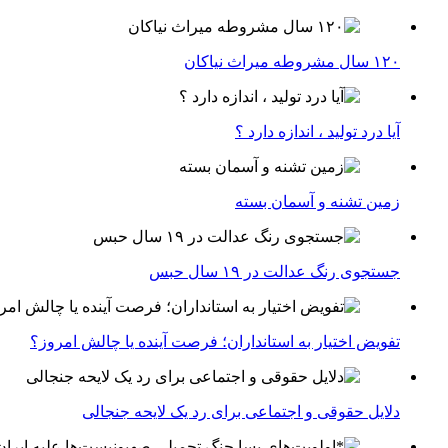
۱۲۰ سال مشروطه میراث نیاکان
آیا درد تولید ، اندازه دارد ؟
زمین تشنه و آسمان بسته
جستجوی رنگ عدالت در ۱۹ سال حبس
تفویض اختیار به استانداران؛ فرصت آینده یا چالش امروز؟
دلایل حقوقی و اجتماعی برای رد یک لایحه جنجالی