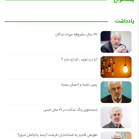
یادداشت
۱۲۰ سال مشروطه میراث نیاکان
آیا درد تولید ، اندازه دارد ؟
زمین تشنه و آسمان بسته
جستجوی رنگ عدالت در ۱۹ سال حبس
تفویض اختیار به استانداران؛ فرصت آینده یا چالش امروز؟