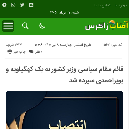
درباره ما
تماس با ما
شنبه, ۱۷ مرداد , ۱۴۰۵
کد خبر : 1567
1727 بازدید
تاریخ انتشار : چهارشنبه 8 تیر 1401 - 11:36
۰ نظر
چاپ خبر
قائم مقام سیاسی وزیر کشور به یک کهگیلویه و
بویراحمدی سپرده شد