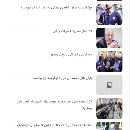
فوتبالیست سابق شاهین بهمئی به نفت آبادان پیوست
۱۲۰ سال مشروطه میراث نیاکان
دیدار علی کامرانی با رئیس‌جمهور
باران های تابستانی در راه کهگیلویه وبویراحمد
تکرار وعده های سید محمد موحد برای شهرستان نفت خیز
بهمئی!؟
مطالبه عدالت در پرداخت‌ها؛ از حقوق ۲۰ میلیونی فرهنگیان