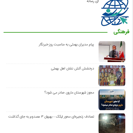
ای رسانه
فرهنگی
پیام مدیران بهمئی به مناسبت روز خبرنگار
درخشش آتش نشان اهل بهمئی
مجوز شهرستان مارون صادر می شود؟
تصادف زنجیره‌ای محور لیکک – بهبهان ۳ مصدوم به جای گذاشت