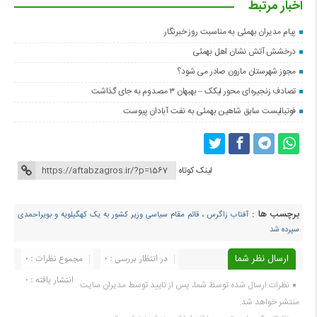
اخبار مرتبط
پیام مدیران بهمئی به مناسبت روز خبرنگار
درخشش آتش نشان اهل بهمئی
مجوز شهرستان مارون صادر می شود؟
تصادف زنجیره‌ای محور لیکک – بهبهان ۳ مصدوم به جای گذاشت
فوتبالیست سابق شاهین بهمئی به نفت آبادان پیوست
لینک کوتاه
برچسب ها :
آفتاب زاگرس
،
قائم مقام سیاسی وزیر کشور به یک کهگیلویه و بویراحمدی
سپرده شد
ارسال نظر شما
در انتظار بررسی : 0
مجموع نظرات : 0
انتشار یافته : ۰
نظرات ارسال شده توسط شما، پس از تایید توسط مدیران سایت
منتشر خواهد شد.