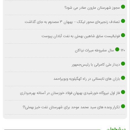
مجوز شهرستان مارون صادر می شود؟
تصادف زنجیره‌ای محور لیکک – بهبهان ۳ مصدوم به جای گذاشت
فوتبالیست سابق شاهین بهمئی به نفت آبادان پیوست
۱۲۰ سال مشروطه میراث نیاکان
دیدار علی کامرانی با رئیس‌جمهور
باران های تابستانی در راه کهگیلویه وبویراحمد
فاز اول نیروگاه خورشیدی بهبهان فولاد خوزستان در آستانه بهره‌برداری
تکرار وعده های سید محمد موحد برای شهرستان نفت خیز بهمئی!؟
پیشخوان