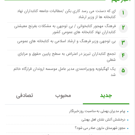
ای که دستت می رسد کاری بکن /مطالبات جامعه کتابداران نهاد
1
کتابخانه ها از وزیر ارشاد
فرهنگ مهجور کتابخوانی / بی توجهی به مشکلات بغرنج معیشتی
2
کتابداران نهاد کتابخانه های عمومی کشور
بی توجهی وزیر فرهنگ و ارشاد اسلامی به کتابخانه های عمومی
3
تجمع کتابداران تبریز در اعتراض به سطح پایین حقوق و مزایای
4
شغلی
یک کهگیلویه وبویراحمدی مدیر عامل موسسه اروندان قرارگاه خاتم
5
شد
جدید
محبوب
تصادفی
پیام مدیران بهمئی به مناسبت روز خبرنگار
درخشش آتش نشان اهل بهمئی
مجوز شهرستان مارون صادر می شود؟